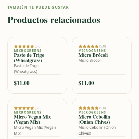
TAMBIÉN TE PUEDE GUSTAR
Productos relacionados
(5.0)
(5.0)
Añadir al carrito
Añadir al carrito
MICROGREENS
MICROGREENS
Pasto de Trigo
Micro Brócoli
(Wheatgrass)
Micro Brócoli
Pasto de Trigo
(Wheatgrass)
$11.00
$11.00
SIN STOCK
(5.0)
(5.0)
Añadir al carrito
MICROGREENS
MICROGREENS
Micro Vegan Mix
Micro Cebollín
(Vegan Mix)
(Onion Chives)
Micro Vegan Mix (Vegan
Micro Cebollín (Onion
Mix)
Chives)