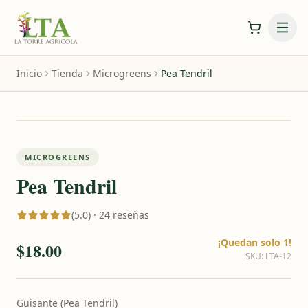
Inicio
Tienda
Microgreens
Pea Tendril
MICROGREENS
Pea Tendril
(5.0) · 24 reseñas
¡Quedan solo 1!
$18.00
SKU
:
LTA-12
Guisante (Pea Tendril)