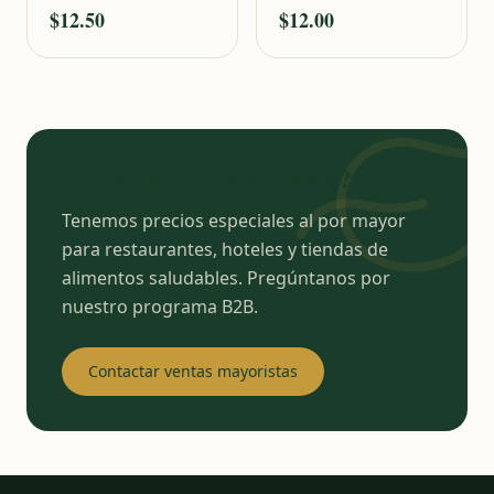
$12.50
$12.00
¿Eres chef o restaurante?
Tenemos precios especiales al por mayor
para restaurantes, hoteles y tiendas de
alimentos saludables. Pregúntanos por
nuestro programa B2B.
Contactar ventas mayoristas